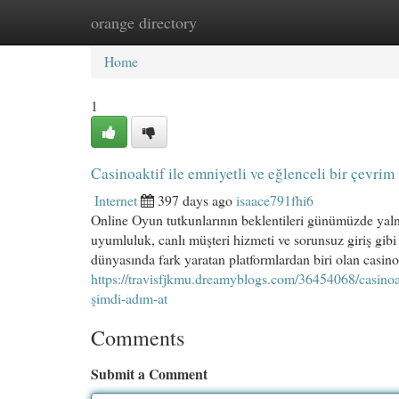
orange directory
Home
New Site Listings
Add Site
Cat
Home
1
Casinoaktif ile emniyetli ve eğlenceli bir çevri
Internet
397 days ago
isaace791fhi6
Online Oyun tutkunlarının beklentileri günümüzde yaln
uyumluluk, canlı müşteri hizmeti ve sorunsuz giriş gibi
dünyasında fark yaratan platformlardan biri olan casinoak
https://travisfjkmu.dreamyblogs.com/36454068/casinoakt
şimdi-adım-at
Comments
Submit a Comment