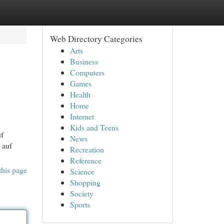
Web Directory Categories
Arts
Business
Computers
Games
Health
Home
Internet
Kids and Teens
uf
News
 auf
Recreation
Reference
this page
Science
Shopping
Society
Sports