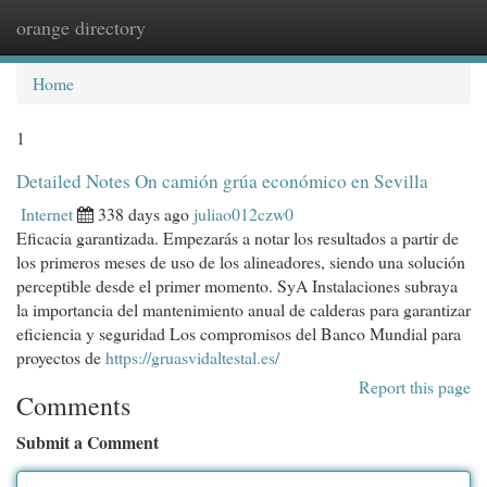
orange directory
Togg
navi
Home
1
Detailed Notes On camión grúa económico en Sevilla
Internet
338 days ago
juliao012czw0
Eficacia garantizada. Empezarás a notar los resultados a partir de
los primeros meses de uso de los alineadores, siendo una solución
perceptible desde el primer momento. SyA Instalaciones subraya
la importancia del mantenimiento anual de calderas para garantizar
eficiencia y seguridad Los compromisos del Banco Mundial para
proyectos de
https://gruasvidaltestal.es/
Report this page
Comments
Submit a Comment