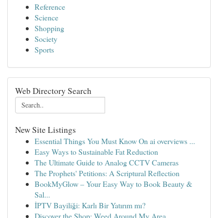
Reference
Science
Shopping
Society
Sports
Web Directory Search
New Site Listings
Essential Things You Must Know On ai overviews ...
Easy Ways to Sustainable Fat Reduction
The Ultimate Guide to Analog CCTV Cameras
The Prophets' Petitions: A Scriptural Reflection
BookMyGlow – Your Easy Way to Book Beauty &
Sal...
İPTV Bayiliği: Karlı Bir Yatırım mı?
Discover the Shop: Weed Around My Area