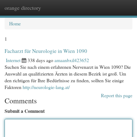
orange directory
Togg
navi
Home
1
Facharzt für Neurologie in Wien 1090
Internet
338 days ago
amaanbxil423652
Suchen Sie nach einem erfahrenen Nervenarzt in Wien 1090? Die
Auswahl an qualifizierten Ärzten in diesem Bezirk ist groß. Um
den richtigen für Ihre Bedürfnisse zu finden, sollten Sie einige
Faktoren
http://neurologie-lang.at/
Report this page
Comments
Submit a Comment