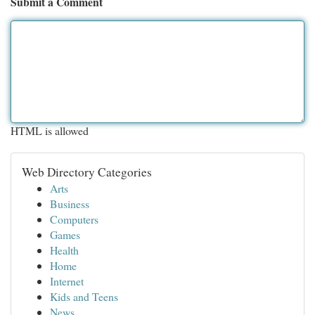
Submit a Comment
HTML is allowed
Web Directory Categories
Arts
Business
Computers
Games
Health
Home
Internet
Kids and Teens
News