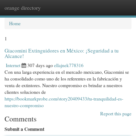
orange directory
Togg
navi
Home
1
Giacomini Extinguidores en México: ¡Seguridad a tu
Alcance!
Internet
307 days ago
ellajnek778316
Con una larga experiencia en el mercado mexicano, Giacomini se
ha consolidado como uno de los referentes en la fabricación y
venta de extintores. Nuestro compromiso es brindar a nuestros
clientes soluciones de
https://bookmarkprobe.com/story20409433/tu-tranquilidad-es-
nuestro-compromiso
Report this page
Comments
Submit a Comment