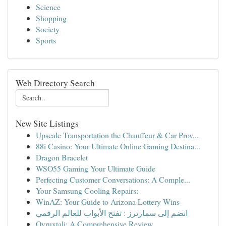
Science
Shopping
Society
Sports
Web Directory Search
New Site Listings
Upscale Transportation the Chauffeur & Car Prov...
88i Casino: Your Ultimate Online Gaming Destina...
Dragon Bracelet
WSO55 Gaming Your Ultimate Guide
Perfecting Customer Conversations: A Comple...
Your Samsung Cooling Repairs:
WinAZ: Your Guide to Arizona Lottery Wins
انضم إلى سمارترز : تفتح الأبواب للعالم الرقمي
Ovruxtali: A Comprehensive Review