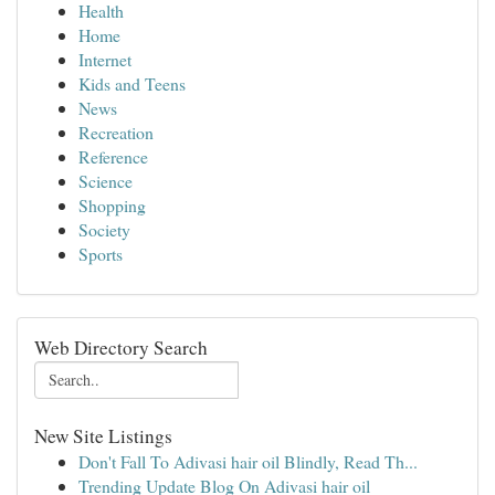
Health
Home
Internet
Kids and Teens
News
Recreation
Reference
Science
Shopping
Society
Sports
Web Directory Search
New Site Listings
Don't Fall To Adivasi hair oil Blindly, Read Th...
Trending Update Blog On Adivasi hair oil