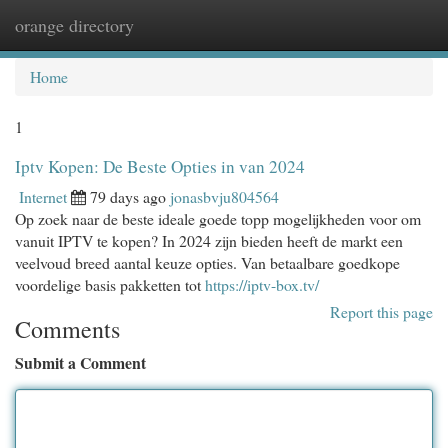
orange directory
Togg
navi
Home
1
Iptv Kopen: De Beste Opties in van 2024
Internet
79 days ago
jonasbvju804564
Op zoek naar de beste ideale goede topp mogelijkheden voor om
vanuit IPTV te kopen? In 2024 zijn bieden heeft de markt een
veelvoud breed aantal keuze opties. Van betaalbare goedkope
voordelige basis pakketten tot
https://iptv-box.tv/
Report this page
Comments
Submit a Comment