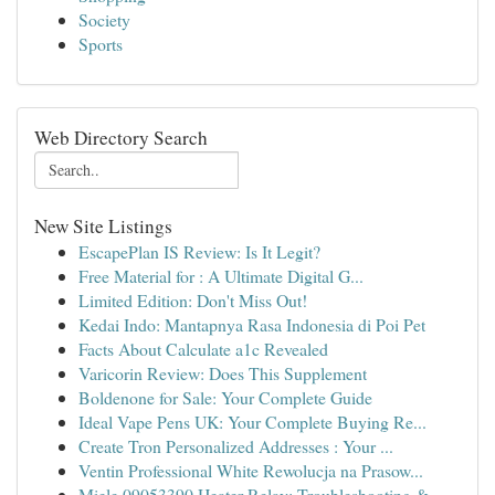
Society
Sports
Web Directory Search
New Site Listings
EscapePlan IS Review: Is It Legit?
Free Material for : A Ultimate Digital G...
Limited Edition: Don't Miss Out!
Kedai Indo: Mantapnya Rasa Indonesia di Poi Pet
Facts About Calculate a1c Revealed
Varicorin Review: Does This Supplement
Boldenone for Sale: Your Complete Guide
Ideal Vape Pens UK: Your Complete Buying Re...
Create Tron Personalized Addresses : Your ...
Ventin Professional White Rewolucja na Prasow...
Miele 09053390 Heater Relay: Troubleshooting & ...