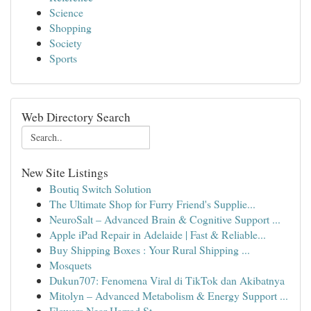
Science
Shopping
Society
Sports
Web Directory Search
New Site Listings
Boutiq Switch Solution
The Ultimate Shop for Furry Friend's Supplie...
NeuroSalt – Advanced Brain & Cognitive Support ...
Apple iPad Repair in Adelaide | Fast & Reliable...
Buy Shipping Boxes : Your Rural Shipping ...
Mosquets
Dukun707: Fenomena Viral di TikTok dan Akibatnya
Mitolyn – Advanced Metabolism & Energy Support ...
Flowers Near Harrod St