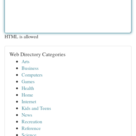
HTML is allowed
Web Directory Categories
Arts
Business
Computers
Games
Health
Home
Internet
Kids and Teens
News
Recreation
Reference
Science