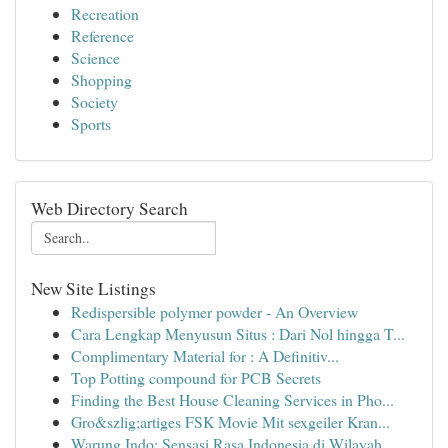
Recreation
Reference
Science
Shopping
Society
Sports
Web Directory Search
New Site Listings
Redispersible polymer powder - An Overview
Cara Lengkap Menyusun Situs : Dari Nol hingga T...
Complimentary Material for : A Definitiv...
Top Potting compound for PCB Secrets
Finding the Best House Cleaning Services in Pho...
Gro&szlig;artiges FSK Movie Mit sexgeiler Kran...
Warung Indo: Sensasi Rasa Indonesia di Wilayah