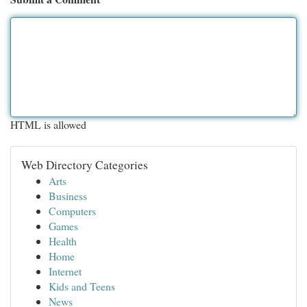
HTML is allowed
Web Directory Categories
Arts
Business
Computers
Games
Health
Home
Internet
Kids and Teens
News